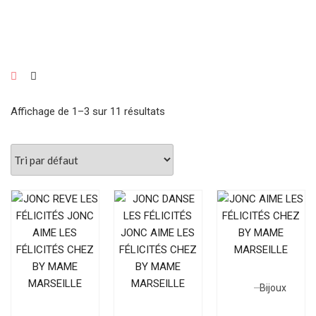
0.00
€
0
Affichage de 1–3 sur 11 résultats
Bijoux