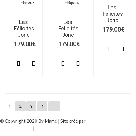
Bijoux
Bijoux
Les
Félicités
Jonc
Les
Les
Félicités
Félicités
179.00
€
Jonc
Jonc
179.00
€
179.00
€
1
2
3
4
→
© Copyright 2020 By Mamé | Site créé par
Solanum
Photographiste
|