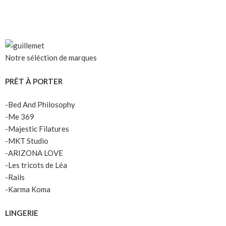
Notre séléction de marques
PRÊT À PORTER
-Bed And Philosophy
-Me 369
-Majestic Filatures
-MKT Studio
-ARIZONA LOVE
-Les tricots de Léa
-Rails
-Karma Koma
LINGERIE