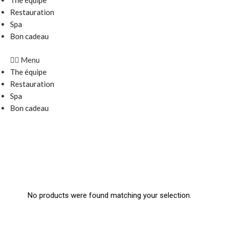
The équipe
Restauration
Spa
Bon cadeau
Menu
The équipe
Restauration
Spa
Bon cadeau
0.00
€
0
Panier
No products were found matching your selection.